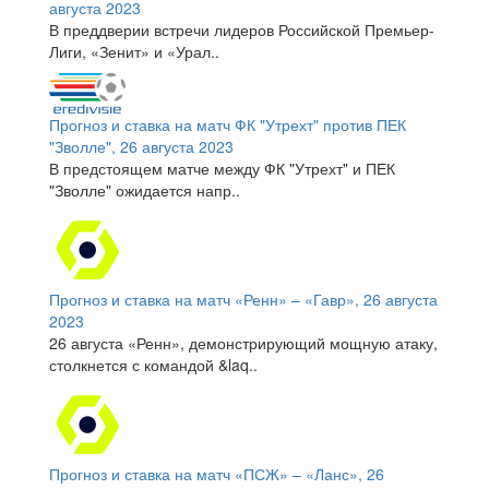
августа 2023
В преддверии встречи лидеров Российской Премьер-
Лиги, «Зенит» и «Урал..
Прогноз и ставка на матч ФК "Утрехт" против ПЕК
"Зволле", 26 августа 2023
В предстоящем матче между ФК "Утрехт" и ПЕК
"Зволле" ожидается напр..
Прогноз и ставка на матч «Ренн» – «Гавр», 26 августа
2023
26 августа «Ренн», демонстрирующий мощную атаку,
столкнется с командой &laq..
Прогноз и ставка на матч «ПСЖ» – «Ланс», 26