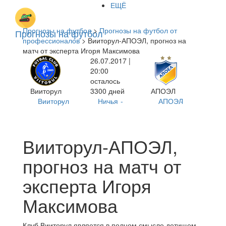
ЕЩЁ
Прогнозы на футбол
>
Прогнозы на футбол от
Прогнозы на футбол
профессионалов
> Вииторул-АПОЭЛ, прогноз на
матч от эксперта Игоря Максимова
26.07.2017 |
20:00
осталось
Вииторул
3300 дней
АПОЭЛ
Вииторул
-
Ничья
-
АПОЭЛ
-
Вииторул-АПОЭЛ,
прогноз на матч от
эксперта Игоря
Максимова
Клуб Вииторул является в полном смысле детищем