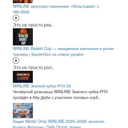
WINLINE запускает кампанию «Испытывай» к
ЧМ-2026
Это не просто рек..
WINLINE Basket Cup — имиджевая кампания и ролик
турнира | Баскетбол на новом уровне
Это не просто рол..
WINLINE Зимний кубок РПЛ 26
Четвёртый розыгрыш WINLINE Зимнего кубка РПЛ
пройдёт в Абу-Даби с участием топовых клуб..
Акция Winter Drop WINLINE 2025–2026: монетки,
Колесо Фортуны, Daily Drops, призы