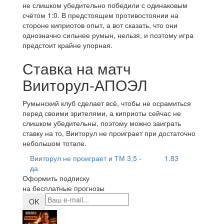
не слишком убедительно победили с одинаковым
счётом 1:0. В предстоящем противостоянии на
стороне киприотов опыт, а вот сказать, что они
однозначно сильнее румын, нельзя, и поэтому игра
предстоит крайне упорная.
Ставка на матч
Вииторул-АПОЭЛ
Румынский клуб сделает всё, чтобы не осрамиться
перед своими зрителями, а киприоты сейчас не
слишком убедительны, поэтому можно заиграть
ставку на то, Вииторул не проиграет при достаточно
небольшом тотале.
Вииторул не проиграет и ТМ 3,5 -
1.83
да
Оформить подписку
на бесплатные прогнозы
OK