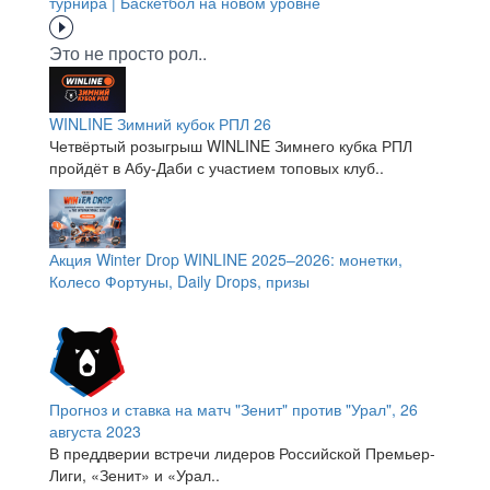
турнира | Баскетбол на новом уровне
Это не просто рол..
WINLINE Зимний кубок РПЛ 26
Четвёртый розыгрыш WINLINE Зимнего кубка РПЛ
пройдёт в Абу-Даби с участием топовых клуб..
Акция Winter Drop WINLINE 2025–2026: монетки,
Колесо Фортуны, Daily Drops, призы
Прогноз и ставка на матч "Зенит" против "Урал", 26
августа 2023
В преддверии встречи лидеров Российской Премьер-
Лиги, «Зенит» и «Урал..