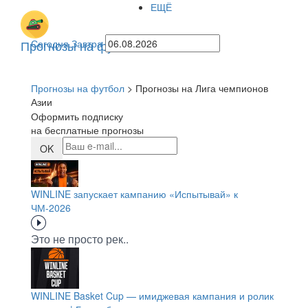
ЕЩЁ
Прогнозы на футбол
Сегодня
Завтра
Прогнозы на футбол
> Прогнозы на Лига чемпионов
Азии
Оформить подписку
на бесплатные прогнозы
OK
WINLINE запускает кампанию «Испытывай» к
ЧМ-2026
Это не просто рек..
WINLINE Basket Cup — имиджевая кампания и ролик