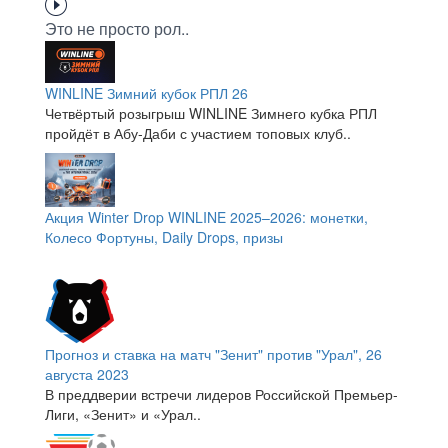
Это не просто рол..
WINLINE Зимний кубок РПЛ 26
Четвёртый розыгрыш WINLINE Зимнего кубка РПЛ
пройдёт в Абу-Даби с участием топовых клуб..
Акция Winter Drop WINLINE 2025–2026: монетки,
Колесо Фортуны, Daily Drops, призы
Прогноз и ставка на матч "Зенит" против "Урал", 26
августа 2023
В преддверии встречи лидеров Российской Премьер-
Лиги, «Зенит» и «Урал..