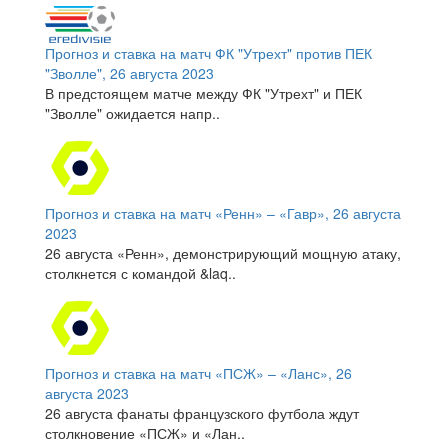
Прогноз и ставка на матч ФК "Утрехт" против ПЕК
"Зволле", 26 августа 2023
В предстоящем матче между ФК "Утрехт" и ПЕК
"Зволле" ожидается напр..
Прогноз и ставка на матч «Ренн» – «Гавр», 26 августа
2023
26 августа «Ренн», демонстрирующий мощную атаку,
столкнется с командой &laq..
Прогноз и ставка на матч «ПСЖ» – «Ланс», 26
августа 2023
26 августа фанаты французского футбола ждут
столкновение «ПСЖ» и «Лан..