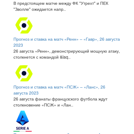
В предстоящем матче между ФК "Утрехт" и ПЕК
"Зволле" ожидается напр..
Прогноз и ставка на матч «Ренн» – «Гавр», 26 августа
2023
26 августа «Ренн», демонстрирующий мощную атаку,
столкнется с командой &laq..
Прогноз и ставка на матч «ПСЖ» – «Ланс», 26
августа 2023
26 августа фанаты французского футбола ждут
столкновение «ПСЖ» и «Лан..