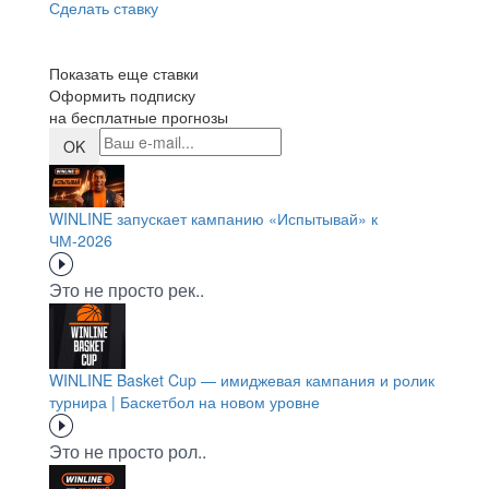
Сделать ставку
Показать еще ставки
Оформить подписку
на бесплатные прогнозы
OK
WINLINE запускает кампанию «Испытывай» к
ЧМ-2026
Это не просто рек..
WINLINE Basket Cup — имиджевая кампания и ролик
турнира | Баскетбол на новом уровне
Это не просто рол..