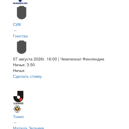
СИК
–
Гнистан
07 августа 2026г. 16:00 | Чемпионат Финляндии
Ничья:
3.50
Ничья
Сделать ставку
Токио
–
Матида Зельвия