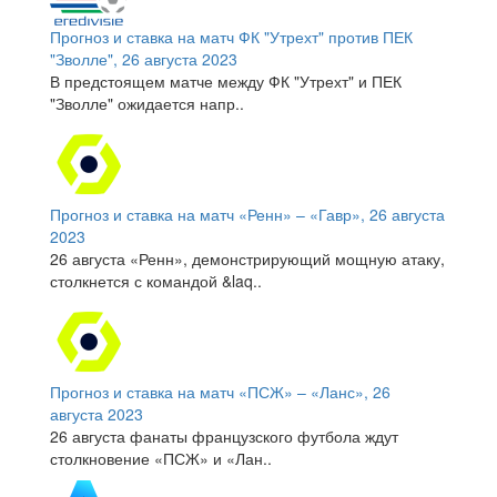
Прогноз и ставка на матч ФК "Утрехт" против ПЕК
"Зволле", 26 августа 2023
В предстоящем матче между ФК "Утрехт" и ПЕК
"Зволле" ожидается напр..
Прогноз и ставка на матч «Ренн» – «Гавр», 26 августа
2023
26 августа «Ренн», демонстрирующий мощную атаку,
столкнется с командой &laq..
Прогноз и ставка на матч «ПСЖ» – «Ланс», 26
августа 2023
26 августа фанаты французского футбола ждут
столкновение «ПСЖ» и «Лан..