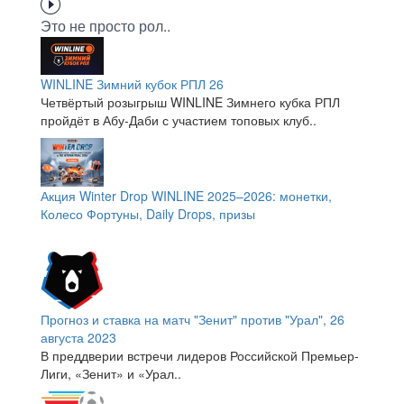
Это не просто рол..
WINLINE Зимний кубок РПЛ 26
Четвёртый розыгрыш WINLINE Зимнего кубка РПЛ
пройдёт в Абу-Даби с участием топовых клуб..
Акция Winter Drop WINLINE 2025–2026: монетки,
Колесо Фортуны, Daily Drops, призы
Прогноз и ставка на матч "Зенит" против "Урал", 26
августа 2023
В преддверии встречи лидеров Российской Премьер-
Лиги, «Зенит» и «Урал..