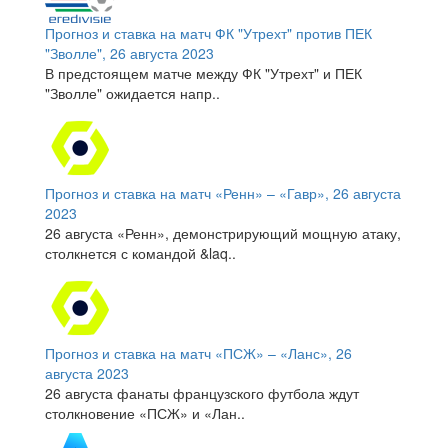
Прогноз и ставка на матч ФК "Утрехт" против ПЕК
"Зволле", 26 августа 2023
В предстоящем матче между ФК "Утрехт" и ПЕК
"Зволле" ожидается напр..
Прогноз и ставка на матч «Ренн» – «Гавр», 26 августа
2023
26 августа «Ренн», демонстрирующий мощную атаку,
столкнется с командой &laq..
Прогноз и ставка на матч «ПСЖ» – «Ланс», 26
августа 2023
26 августа фанаты французского футбола ждут
столкновение «ПСЖ» и «Лан..