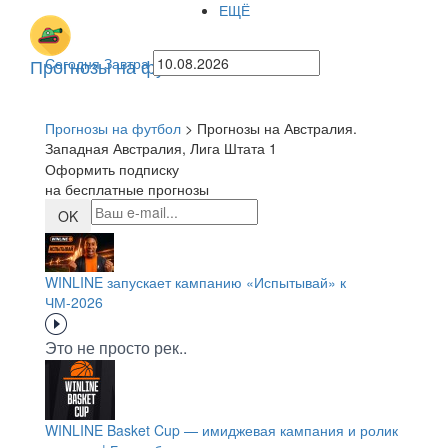
ЕЩЁ
Прогнозы на футбол
Сегодня
Завтра
Прогнозы на футбол
> Прогнозы на Австралия.
Западная Австралия, Лига Штата 1
Оформить подписку
на бесплатные прогнозы
OK
WINLINE запускает кампанию «Испытывай» к
ЧМ-2026
Это не просто рек..
WINLINE Basket Cup — имиджевая кампания и ролик