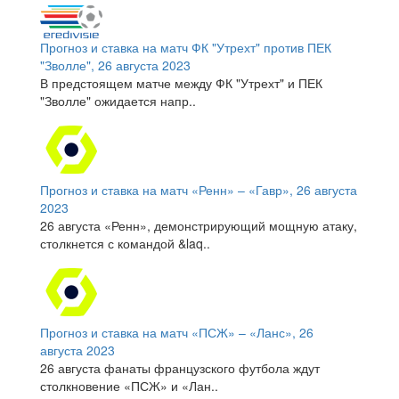
Прогноз и ставка на матч ФК "Утрехт" против ПЕК
"Зволле", 26 августа 2023
В предстоящем матче между ФК "Утрехт" и ПЕК
"Зволле" ожидается напр..
Прогноз и ставка на матч «Ренн» – «Гавр», 26 августа
2023
26 августа «Ренн», демонстрирующий мощную атаку,
столкнется с командой &laq..
Прогноз и ставка на матч «ПСЖ» – «Ланс», 26
августа 2023
26 августа фанаты французского футбола ждут
столкновение «ПСЖ» и «Лан..