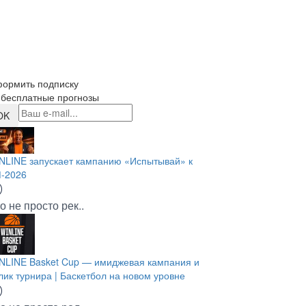
ормить подписку
 бесплатные прогнозы
OK
NLINE запускает кампанию «Испытывай» к
-2026
о не просто рек..
NLINE Basket Cup — имиджевая кампания и
лик турнира | Баскетбол на новом уровне