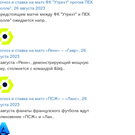
огноз и ставка на матч ФК "Утрехт" против ПЕК
волле", 26 августа 2023
предстоящем матче между ФК "Утрехт" и ПЕК
волле" ожидается напр..
огноз и ставка на матч «Ренн» – «Гавр», 26
густа 2023
 августа «Ренн», демонстрирующий мощную
аку, столкнется с командой &laq..
огноз и ставка на матч «ПСЖ» – «Ланс», 26
густа 2023
 августа фанаты французского футбола ждут
олкновение «ПСЖ» и «Лан..