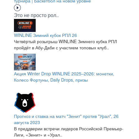
турнира | Баскетбол на новом уровне
Это не просто рол..
WINLINE Зимний кубок РПЛ 26
Четвёртый розыгрыш WINLINE Зимнего кубка РПЛ
пройдёт в Абу-Даби с участием топовых клуб..
Акция Winter Drop WINLINE 2025–2026: монетки,
Колесо Фортуны, Daily Drops, призы
Прогноз и ставка на матч "Зенит" против "Урал", 26
августа 2023
В преддверии встречи лидеров Российской Премьер-
Лиги, «Зенит» и «Урал..