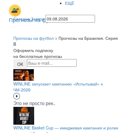
ЕЩЁ
Прогнозы на футбол
Сегодня
Завтра
Прогнозы на футбол
> Прогнозы на Бразилия. Серия
B
Оформить подписку
на бесплатные прогнозы
OK
WINLINE запускает кампанию «Испытывай» к
ЧМ-2026
Это не просто рек..
WINLINE Basket Cup — имиджевая кампания и ролик