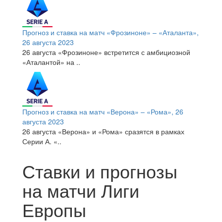
Прогноз и ставка на матч «Фрозиноне» – «Аталанта»,
26 августа 2023
26 августа «Фрозиноне» встретится с амбициозной
«Аталантой» на ..
Прогноз и ставка на матч «Верона» – «Рома», 26
августа 2023
26 августа «Верона» и «Рома» сразятся в рамках
Серии А. «..
Ставки и прогнозы
на матчи Лиги
Европы