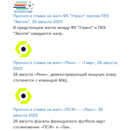
Прогноз и ставка на матч ФК "Утрехт" против ПЕК
"Зволле", 26 августа 2023
В предстоящем матче между ФК "Утрехт" и ПЕК
"Зволле" ожидается напр..
Прогноз и ставка на матч «Ренн» – «Гавр», 26 августа
2023
26 августа «Ренн», демонстрирующий мощную атаку,
столкнется с командой &laq..
Прогноз и ставка на матч «ПСЖ» – «Ланс», 26
августа 2023
26 августа фанаты французского футбола ждут
столкновение «ПСЖ» и «Лан..