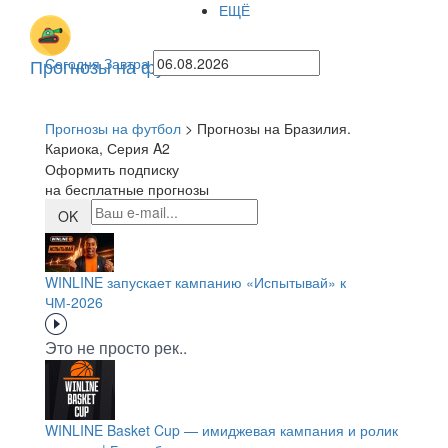
ЕЩЁ
Прогнозы на футбол
Сегодня
Завтра
Прогнозы на футбол
> Прогнозы на Бразилия.
Кариока, Серия A2
Оформить подписку
на бесплатные прогнозы
OK
WINLINE запускает кампанию «Испытывай» к
ЧМ-2026
Это не просто рек..
WINLINE Basket Cup — имиджевая кампания и ролик