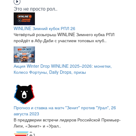
Это не просто рол..
WINLINE Зимний кубок РПЛ 26
Четвёртый розыгрыш WINLINE Зимнего кубка РПЛ
пройдёт в Абу-Даби с участием топовых клуб..
Акция Winter Drop WINLINE 2025–2026: монетки,
Колесо Фортуны, Daily Drops, призы
Прогноз и ставка на матч "Зенит" против "Урал", 26
августа 2023
В преддверии встречи лидеров Российской Премьер-
Лиги, «Зенит» и «Урал..