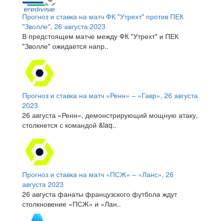
Прогноз и ставка на матч ФК "Утрехт" против ПЕК
"Зволле", 26 августа 2023
В предстоящем матче между ФК "Утрехт" и ПЕК
"Зволле" ожидается напр..
Прогноз и ставка на матч «Ренн» – «Гавр», 26 августа
2023
26 августа «Ренн», демонстрирующий мощную атаку,
столкнется с командой &laq..
Прогноз и ставка на матч «ПСЖ» – «Ланс», 26
августа 2023
26 августа фанаты французского футбола ждут
столкновение «ПСЖ» и «Лан..