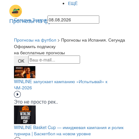
ЕЩЁ
Прогнозы на футбол
Сегодня
Завтра
Прогнозы на футбол
> Прогнозы на Испания. Сегунда
Оформить подписку
на бесплатные прогнозы
OK
WINLINE запускает кампанию «Испытывай» к
ЧМ-2026
Это не просто рек..
WINLINE Basket Cup — имиджевая кампания и ролик
турнира | Баскетбол на новом уровне