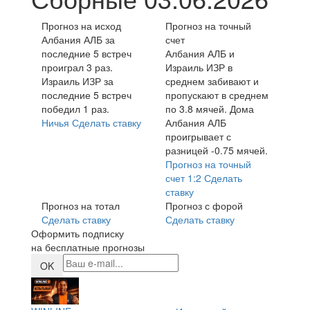
Прогноз на исход
Прогноз на точный
Албания АЛБ за
счет
последние 5 встреч
Албания АЛБ и
проиграл 3 раз.
Израиль ИЗР в
Израиль ИЗР за
среднем забивают и
последние 5 встреч
пропускают в среднем
победил 1 раз.
по 3.8 мячей. Дома
Ничья
Сделать ставку
Албания АЛБ
проигрывает с
разницей -0.75 мячей.
Прогноз на точный
счет
1:2
Сделать
ставку
Прогноз на тотал
Прогноз с форой
Сделать ставку
Сделать ставку
Оформить подписку
на бесплатные прогнозы
OK