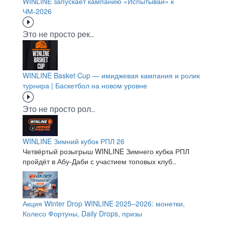
WINLINE запускает кампанию «Испытывай» к
ЧМ-2026
Это не просто рек..
WINLINE Basket Cup — имиджевая кампания и ролик
турнира | Баскетбол на новом уровне
Это не просто рол..
WINLINE Зимний кубок РПЛ 26
Четвёртый розыгрыш WINLINE Зимнего кубка РПЛ
пройдёт в Абу-Даби с участием топовых клуб..
Акция Winter Drop WINLINE 2025–2026: монетки,
Колесо Фортуны, Daily Drops, призы