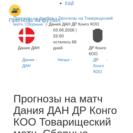
ЕЩЁ
Прогнозы на футбол
>
Прогнозы на Товарищеский
Прогнозы на футбол
матч. Сборные.
> Дания ДАН ДР Конго КОО
03.06.2026 |
22:00
осталось 66
Дания ДАН
дней
ДР Конго
КОО
Дания
-
Ничья
-
ДР
-
ДАН
Конго
КОО
Прогнозы на матч
Дания ДАН ДР Конго
КОО Товарищеский
матч. Сборные