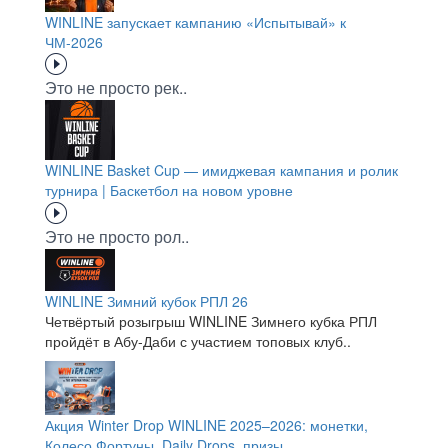
WINLINE запускает кампанию «Испытывай» к
ЧМ-2026
Это не просто рек..
WINLINE Basket Cup — имиджевая кампания и ролик
турнира | Баскетбол на новом уровне
Это не просто рол..
WINLINE Зимний кубок РПЛ 26
Четвёртый розыгрыш WINLINE Зимнего кубка РПЛ
пройдёт в Абу-Даби с участием топовых клуб..
Акция Winter Drop WINLINE 2025–2026: монетки,
Колесо Фортуны, Daily Drops, призы