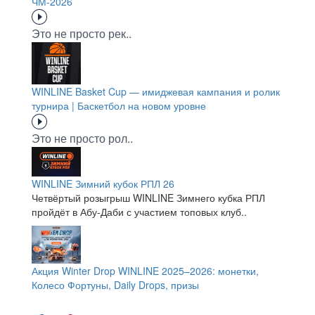
ЧМ-2026
Это не просто рек..
WINLINE Basket Cup — имиджевая кампания и ролик
турнира | Баскетбол на новом уровне
Это не просто рол..
WINLINE Зимний кубок РПЛ 26
Четвёртый розыгрыш WINLINE Зимнего кубка РПЛ
пройдёт в Абу-Даби с участием топовых клуб..
Акция Winter Drop WINLINE 2025–2026: монетки,
Колесо Фортуны, Daily Drops, призы