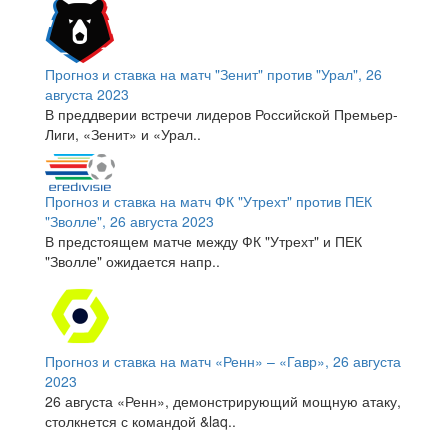
Прогноз и ставка на матч "Зенит" против "Урал", 26
августа 2023
В преддверии встречи лидеров Российской Премьер-
Лиги, «Зенит» и «Урал..
Прогноз и ставка на матч ФК "Утрехт" против ПЕК
"Зволле", 26 августа 2023
В предстоящем матче между ФК "Утрехт" и ПЕК
"Зволле" ожидается напр..
Прогноз и ставка на матч «Ренн» – «Гавр», 26 августа
2023
26 августа «Ренн», демонстрирующий мощную атаку,
столкнется с командой &laq..