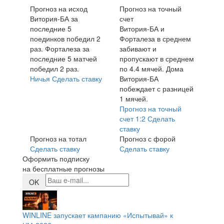
Прогноз на исход
Прогноз на точный
Витория-БА за
счет
последние 5
Витория-БА и
поединков победил 2
Форталеза в среднем
раз. Форталеза за
забивают и
последние 5 матчей
пропускают в среднем
победил 2 раз.
по 4.4 мячей. Дома
Ничья
Сделать ставку
Витория-БА
побеждает с разницей
1 мячей.
Прогноз на точный
счет
1:2
Сделать
ставку
Прогноз на тотал
Прогноз с форой
Сделать ставку
Сделать ставку
Оформить подписку
на бесплатные прогнозы
OK
WINLINE запускает кампанию «Испытывай» к