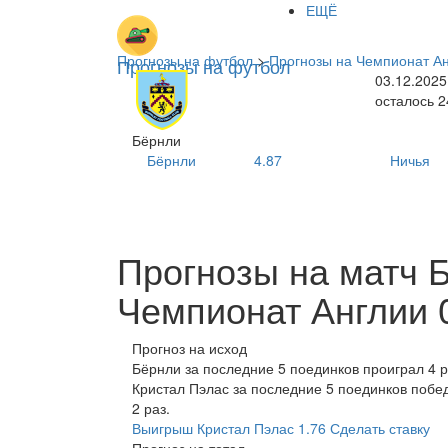
ЕЩЁ
Прогнозы на футбол
>
Прогнозы на Чемпионат А
Прогнозы на футбол
03.12.2025
осталось 2
Бёрнли
Бёрнли
4.87
Ничья
Прогнозы на матч 
Чемпионат Англии 
Прогноз на исход
Бёрнли за последние 5 поединков проиграл 4 р
Кристал Пэлас за последние 5 поединков побе
2 раз.
Выигрыш Кристал Пэлас
1.76
Сделать ставку