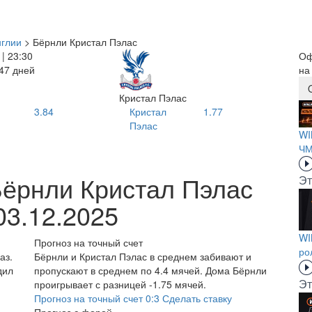
нглии
> Бёрнли Кристал Пэлас
 | 23:30
Оф
47 дней
на
Кристал Пэлас
3.84
Кристал
1.77
Пэлас
WI
ЧМ
Бёрнли Кристал Пэлас
Эт
03.12.2025
WI
Прогноз на точный счет
ро
аз.
Бёрнли и Кристал Пэлас в среднем забивают и
дил
пропускают в среднем по 4.4 мячей. Дома Бёрнли
Эт
проигрывает с разницей -1.75 мячей.
Прогноз на точный счет
0:3
Сделать ставку