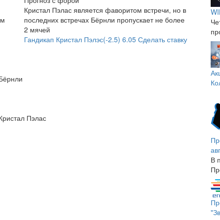
Прогноз с форой
Кристал Пэлас является фаворитом встречи, но в
WI
ем
последних встречах Бёрнли пропускает не более
Че
2 мячей
пр
Гандикап Кристал Пэлэс(-2.5)
6.05
Сделать ставку
Ак
 Бёрнли
Ко
Кристал Пэлас
Пр
ав
В 
Пр
Пр
"З