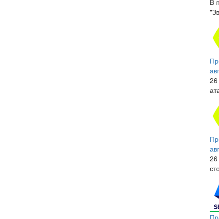
В 
"З
Пр
ав
26
ат
Пр
ав
26
ст
Пр