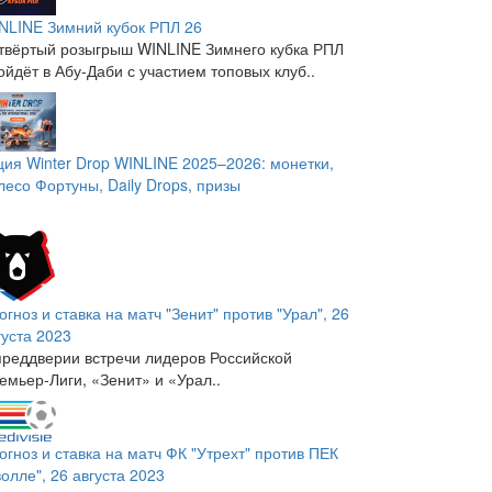
NLINE Зимний кубок РПЛ 26
твёртый розыгрыш WINLINE Зимнего кубка РПЛ
ойдёт в Абу-Даби с участием топовых клуб..
ция Winter Drop WINLINE 2025–2026: монетки,
лесо Фортуны, Daily Drops, призы
огноз и ставка на матч "Зенит" против "Урал", 26
густа 2023
преддверии встречи лидеров Российской
емьер-Лиги, «Зенит» и «Урал..
огноз и ставка на матч ФК "Утрехт" против ПЕК
волле", 26 августа 2023