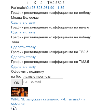
1
X
2
TM2.5
Б2.5
Parimatch
2.15
3.32
3.26
1.90
1.85
График роста/падения коэффициента на победу
Млада-Болеслав
Сделать ставку
График роста/падения коэффициента на ничью
Сделать ставку
График роста/падения коэффициента на победу
Злин
Сделать ставку
График роста/падения коэффициента на ТБ2.5
Сделать ставку
График роста/падения коэффициента на ТМ2.5
Сделать ставку
Оформить подписку
на бесплатные прогнозы
OK
WINLINE запускает кампанию «Испытывай» к
ЧМ-2026