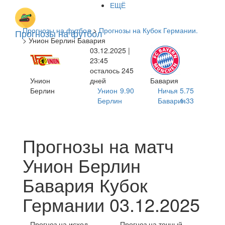
ЕЩЁ
Прогнозы на футбол
>
Прогнозы на Кубок Германии.
Прогнозы на футбол
> Унион Берлин Бавария
03.12.2025 |
23:45
осталось 245
Унион
дней
Бавария
Берлин
Унион
9.90
Ничья
5.75
Берлин
Бавария
1.33
Прогнозы на матч
Унион Берлин
Бавария Кубок
Германии 03.12.2025
Прогноз на исход
Прогноз на точный