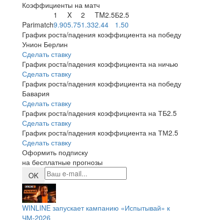
Коэффициенты на матч
1
X
2
TM2.5
Б2.5
Parimatch
9.90
5.75
1.33
2.44
1.50
График роста/падения коэффициента на победу
Унион Берлин
Сделать ставку
График роста/падения коэффициента на ничью
Сделать ставку
График роста/падения коэффициента на победу
Бавария
Сделать ставку
График роста/падения коэффициента на ТБ2.5
Сделать ставку
График роста/падения коэффициента на ТМ2.5
Сделать ставку
Оформить подписку
на бесплатные прогнозы
OK
WINLINE запускает кампанию «Испытывай» к
ЧМ-2026