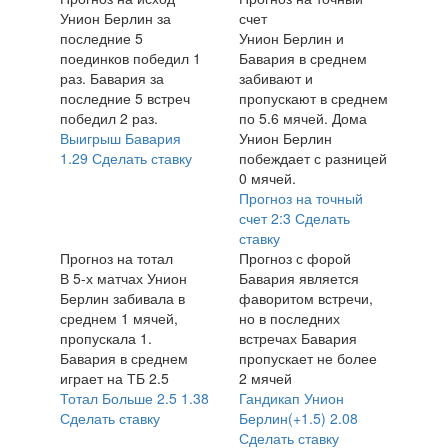
Унион Берлин за
счет
последние 5
Унион Берлин и
поединков победил 1
Бавария в среднем
раз. Бавария за
забивают и
последние 5 встреч
пропускают в среднем
победил 2 раз.
по 5.6 мячей. Дома
Выигрыш Бавария
Унион Берлин
1.29
Сделать ставку
побеждает с разницей
0 мячей.
Прогноз на точный
счет
2:3
Сделать
ставку
Прогноз на тотал
Прогноз с форой
В 5-х матчах Унион
Бавария является
Берлин забивала в
фаворитом встречи,
среднем 1 мячей,
но в последних
пропускала 1.
встречах Бавария
Бавария в среднем
пропускает не более
играет на ТБ 2.5
2 мячей
Тотал Больше 2.5
1.38
Гандикап Унион
Сделать ставку
Берлин(+1.5)
2.08
Сделать ставку