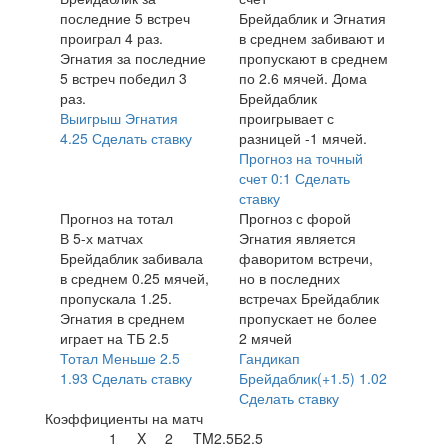
последние 5 встреч
Брейдаблик и Эгнатия
проиграл 4 раз.
в среднем забивают и
Эгнатия за последние
пропускают в среднем
5 встреч победил 3
по 2.6 мячей. Дома
раз.
Брейдаблик
Выигрыш Эгнатия
проигрывает с
4.25
Сделать ставку
разницей -1 мячей.
Прогноз на точный
счет
0:1
Сделать
ставку
Прогноз на тотал
Прогноз с форой
В 5-х матчах
Эгнатия является
Брейдаблик забивала
фаворитом встречи,
в среднем 0.25 мячей,
но в последних
пропускала 1.25.
встречах Брейдаблик
Эгнатия в среднем
пропускает не более
играет на ТБ 2.5
2 мячей
Тотал Меньше 2.5
Гандикап
1.93
Сделать ставку
Брейдаблик(+1.5)
1.02
Сделать ставку
Коэффициенты на матч
1
X
2
TM2.5
Б2.5