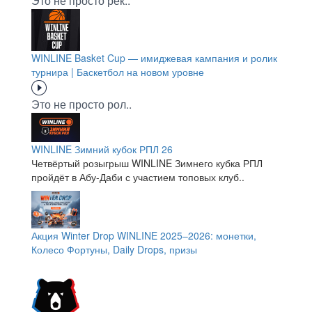
Это не просто рек..
WINLINE Basket Cup — имиджевая кампания и ролик
турнира | Баскетбол на новом уровне
Это не просто рол..
WINLINE Зимний кубок РПЛ 26
Четвёртый розыгрыш WINLINE Зимнего кубка РПЛ
пройдёт в Абу-Даби с участием топовых клуб..
Акция Winter Drop WINLINE 2025–2026: монетки,
Колесо Фортуны, Daily Drops, призы