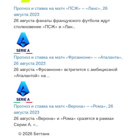
Прогноз и ставка на матч «ПСЖ» – «Ланс», 26
августа 2023
26 августа фанаты французского футбола ждут
столкновение «ПСЖ» и «Лан..
Прогноз и ставка на матч «Фрозиноне» – «Аталанта»,
26 августа 2023
26 августа «Фрозиноне» встретится с амбициозной
«Аталантой» на ..
Прогноз и ставка на матч «Верона» – «Рома», 26
августа 2023
26 августа «Верона» и «Рома» сразятся в рамках
Серии А. «..
© 2026 Беттанк