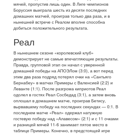
мячей, пропустив лишь один. В Лиге чемпионов
Боруссия выиграла шесть из десяти последних
домашних матчей, проиграв только два раза, и в
нынешней встрече с Реалом вполне способна
добиться положительного результата.
Реал
В нынешнем сезоне «королевский клуб»
демонстрирует не самые впечатляющие результаты.
Правда, групповой этап он начал с уверенной
домашней победы на АПОЭЛом (3:0), а вот перед
этим два раза подряд потерял очки на «Сантьяго
Бернабеу» в матчах Примеры с Валенсией (2:2) и
Леванте (1:1). После разгрома киприотов Реал
одолел в гостях Реал Сосбедад (3:1), а затем вновь
оплошал в домашнем матче, проиграв Бетису,
вырвавшему победу на последних секундах — 0:1. В
последнем матче «Реал» одержал натужную
гостевую победу над «Алавесом» (2:1) и с 11 очками
и разницей мячей 11-6 занимает пятое место в
таблице Примеры. Конечно, в предстоящей игре