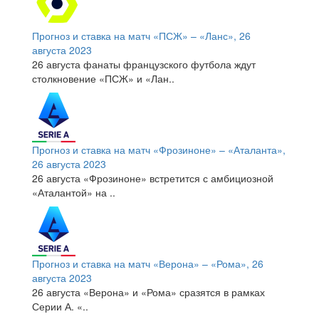
Прогноз и ставка на матч «ПСЖ» – «Ланс», 26
августа 2023
26 августа фанаты французского футбола ждут
столкновение «ПСЖ» и «Лан..
Прогноз и ставка на матч «Фрозиноне» – «Аталанта»,
26 августа 2023
26 августа «Фрозиноне» встретится с амбициозной
«Аталантой» на ..
Прогноз и ставка на матч «Верона» – «Рома», 26
августа 2023
26 августа «Верона» и «Рома» сразятся в рамках
Серии А. «..