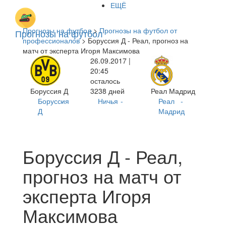
ЕЩЁ
Прогнозы на футбол
>
Прогнозы на футбол от
Прогнозы на футбол
профессионалов
> Боруссия Д - Реал, прогноз на
матч от эксперта Игоря Максимова
26.09.2017 |
20:45
осталось
Боруссия Д
3238 дней
Реал Мадрид
Боруссия
-
Ничья
-
Реал
-
Д
Мадрид
Боруссия Д - Реал,
прогноз на матч от
эксперта Игоря
Максимова