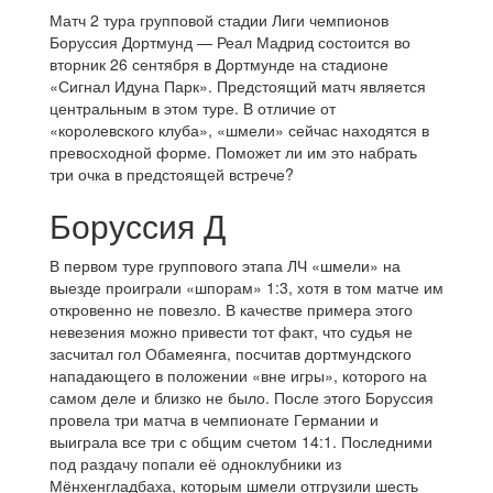
Матч 2 тура групповой стадии Лиги чемпионов
Боруссия Дортмунд — Реал Мадрид состоится во
вторник 26 сентября в Дортмунде на стадионе
«Сигнал Идуна Парк». Предстоящий матч является
центральным в этом туре. В отличие от
«королевского клуба», «шмели» сейчас находятся в
превосходной форме. Поможет ли им это набрать
три очка в предстоящей встрече?
Боруссия Д
В первом туре группового этапа ЛЧ «шмели» на
выезде проиграли «шпорам» 1:3, хотя в том матче им
откровенно не повезло. В качестве примера этого
невезения можно привести тот факт, что судья не
засчитал гол Обамеянга, посчитав дортмундского
нападающего в положении «вне игры», которого на
самом деле и близко не было. После этого Боруссия
провела три матча в чемпионате Германии и
выиграла все три с общим счетом 14:1. Последними
под раздачу попали её одноклубники из
Мёнхенгладбаха, которым шмели отгрузили шесть