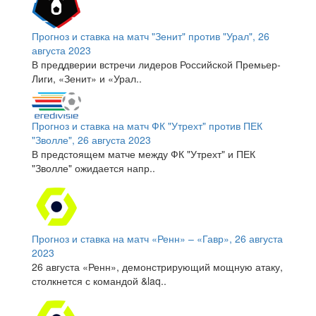
Прогноз и ставка на матч "Зенит" против "Урал", 26
августа 2023
В преддверии встречи лидеров Российской Премьер-
Лиги, «Зенит» и «Урал..
Прогноз и ставка на матч ФК "Утрехт" против ПЕК
"Зволле", 26 августа 2023
В предстоящем матче между ФК "Утрехт" и ПЕК
"Зволле" ожидается напр..
Прогноз и ставка на матч «Ренн» – «Гавр», 26 августа
2023
26 августа «Ренн», демонстрирующий мощную атаку,
столкнется с командой &laq..