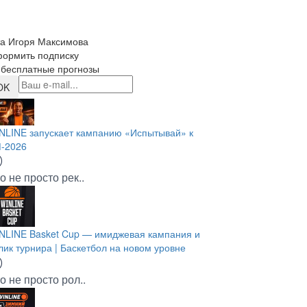
та Игоря Максимова
ормить подписку
 бесплатные прогнозы
OK
NLINE запускает кампанию «Испытывай» к
-2026
о не просто рек..
NLINE Basket Cup — имиджевая кампания и
лик турнира | Баскетбол на новом уровне
о не просто рол..