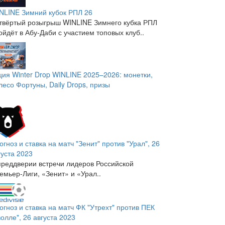
NLINE Зимний кубок РПЛ 26
твёртый розыгрыш WINLINE Зимнего кубка РПЛ
ойдёт в Абу-Даби с участием топовых клуб..
ция Winter Drop WINLINE 2025–2026: монетки,
лесо Фортуны, Daily Drops, призы
огноз и ставка на матч "Зенит" против "Урал", 26
густа 2023
преддверии встречи лидеров Российской
емьер-Лиги, «Зенит» и «Урал..
огноз и ставка на матч ФК "Утрехт" против ПЕК
волле", 26 августа 2023