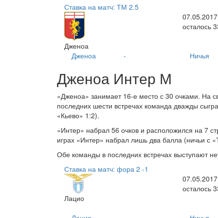
Ставка на матч: ТМ 2.5
07.05.2017
осталось 
Дженоа
Дженоа
-
Ничья
Дженоа Интер М
«Дженоа» занимает 16-е место с 30 очками. На 
последних шести встречах команда дважды сыгра
«Кьево» 1:2).
«Интер» набрал 56 очков и расположился на 7 ст
играх «Интер» набрал лишь два балла (ничьи с «
Обе команды в последних встречах выступают не
Ставка на матч: фора 2 -1
07.05.2017
осталось 
Лацио
Лацио
-
Ничья